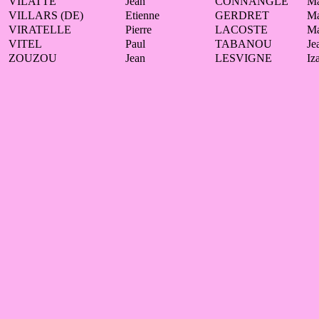
VILATTE
Jean
CONNANGLE
Ma
VILLARS (DE)
Etienne
GERDRET
Ma
VIRATELLE
Pierre
LACOSTE
Ma
VITEL
Paul
TABANOU
Je
ZOUZOU
Jean
LESVIGNE
Iz